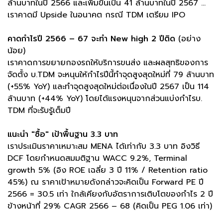
ล้านบาทในปี 2566 และเพิ่มขึ้นเป็น 41 ล้านบาทในปี 2567 ...
เราคาดมี Upside ในอนาคต กรณี TDM เตรียม IPO
คาดกำไรปี 2566 – 67 จะทำ New high 2 ปีติด
(อย่าง
น้อย)
เราคาดการขยายกองรถให้บริการขนส่ง และผลสุทธิของการ
จัดตั้ง บ.TDM จะหนุนให้กำไรปีนี้ทำจุดสูงสุดใหม่ที่ 79 ล้านบาท
(+55% YoY) และทำจุดสูงสุดใหม่ต่อเนื่องในปี 2567 เป็น 114
ล้านบาท (+44% YoY) โดยได้แรงหนุนจากส่วนแบ่งกำไรบ.
TDM ที่จะรับรู้เต็มปี
แนะนำ "ซื้อ" เป้าพื้นฐาน 3.3 บาท
เราประเมินราคาเหมาะสม MENA ได้เท่ากับ 3.3 บาท อิงวิธี
DCF โดยกำหนดสมมติฐาน WACC 9.2%, Terminal
growth 5% (อิง ROE เฉลี่ย 3 ปี 11% / Retention ratio
45%) ณ ราคาเป้าหมายดังกล่าวจะคิดเป็น Forward PE ปี
2566 = 30.5 เท่า ใกล้เคียงกับอัตราการเติบโตของกำไร 2 ปี
ข้างหน้าที่ 29% CAGR 2566 – 68 (คิดเป็น PEG 1.06 เท่า)