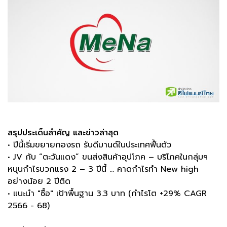
สรุปประเด็นสำคัญ และข่าวล่าสุด
• ปีนี้เริ่มขยายกองรถ รับดีมานด์ในประเทศฟื้นตัว
• JV กับ “ตะวันแดง” ขนส่งสินค้าอุปโภค – บริโภคในกลุ่มฯ
หนุนกำไรบวกแรง 2 – 3 ปีนี้ … คาดกำไรทำ New high
อย่างน้อย 2 ปีติด
• แนะนำ "ซื้อ" เป้าพื้นฐาน 3.3 บาท (กำไรโต +29% CAGR
2566 - 68)