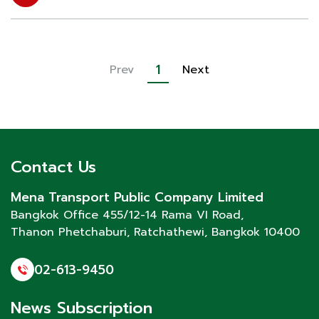
1
Prev
Next
Contact Us
Mena Transport Public Company Limited
Bangkok Office 455/12-14 Rama VI Road,
Thanon Phetchaburi
, Ratchathewi, Bangkok 10400
02-613-9450
News Subscription