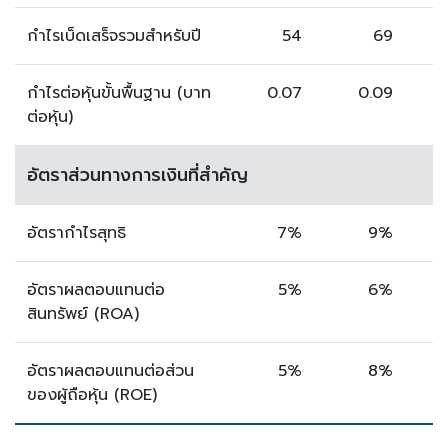
กำไรเบ็ดเสร็จรวมสำหรับปี
54
69
กำไรต่อหุ้นขั้นพื้นฐาน (บาท
0.07
0.09
ต่อหุ้น)
อัตราส่วนทางการเงินที่สำคัญ
อัตรากำไรสุทธิ
7%
9%
อัตราผลตอบแทนต่อ
5%
6%
สินทรัพย์ (ROA)
อัตราผลตอบแทนต่อส่วน
5%
8%
ของผู้ถือหุ้น (ROE)