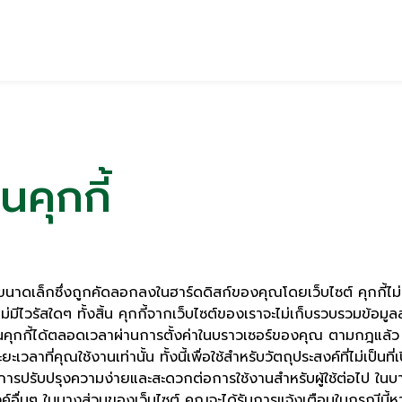
คุกกี้
มขนาดเล็กซึ่งถูกคัดลอกลงในฮาร์ดดิสก์ของคุณโดยเว็บไซต์ คุกกี้ไม
มีไวรัสใดๆ ทั้งสิ้น คุกกี้จากเว็บไซต์ของเราจะไม่เก็บรวบรวมข้อม
คุกกี้ได้ตลอดเวลาผ่านการตั้งค่าในบราวเซอร์ของคุณ ตามกฎแล้ว ค
เวลาที่คุณใช้งานเท่านั้น ทั้งนี้เพื่อใช้สำหรับวัตถุประสงค์ที่ไม่เป็นท
การปรับปรุงความง่ายและสะดวกต่อการใช้งานสำหรับผู้ใช้ต่อไป ในบ
ค์อื่นๆ
ในบางส่วนของเว็บไซต์ คุณจะได้รับการแจ้งเตือนในกรณีนี้ห