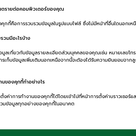
ิดอันตรายต่อคอมพิวเตอร์ของคุณ
ุกกี้คือการรวบรวมข้อมูลในรูปแบบไฟล์ ซึ่งไม่มีหน้าที่อื่นใดนอกเหนื
รวบรวมมีอะไรบ้าง
ข้อมูลเกี่ยวกับข้อมูลรายละเอียดส่วนบุคคลของคุณเช่น หมายเลขโทรศ
รเก็บข้อมูลเพิ่มเติมนอกเหนือจากนี้จะต้องได้รับความยินยอมจากลู
านของคุกกี้ทำอย่างไร
ั้งค่าการทำงานของคุกกี้ได้โดยเข้าไปที่หน้าการตั้งค่าบราวเซอร์แล
รวมข้อมูลทุกอย่างของคุกกี้ในอนาคต