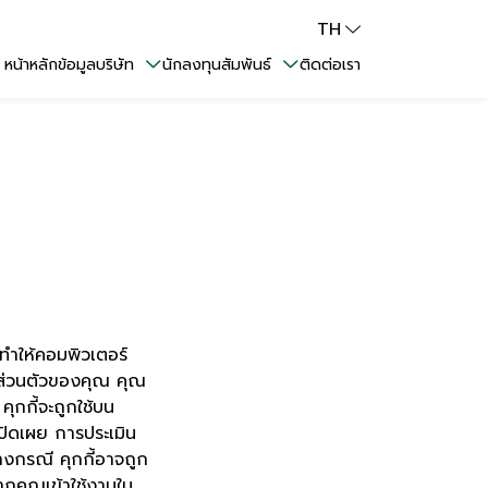
TH
หน้าหลัก
ข้อมูลบริษัท
นักลงทุนสัมพันธ์
ติดต่อเรา
่ทำให้คอมพิวเตอร์
ูลส่วนตัวของคุณ คุณ
ุกกี้จะถูกใช้บน
ี่เปิดเผย การประเมิน
างกรณี คุกกี้อาจถูก
ากคุณเข้าใช้งานใน