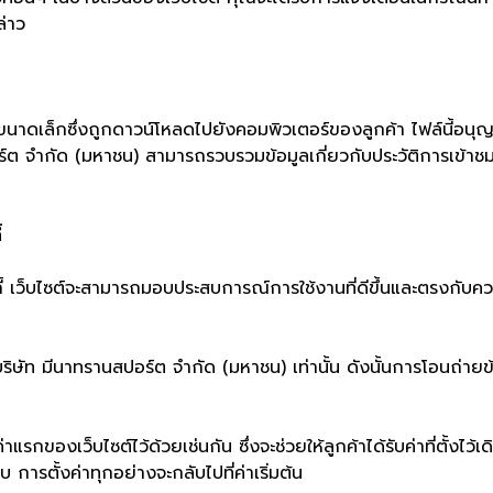
ล่าว
มขนาดเล็กซึ่งถูกดาวน์โหลดไปยังคอมพิวเตอร์ของลูกค้า ไฟล์นี้อนุญ
ร์ต จำกัด (มหาชน)
สามารถรวบรวมข้อมูลเกี่ยวกับประวัติการเข้าชมเ
้
้ เว็บไซต์จะสามารถมอบประสบการณ์การใช้งานที่ดีขึ้นและตรงกับ
 บริษัท มีนาทรานสปอร์ต จำกัด (มหาชน) เท่านั้น ดังนั้นการโอนถ่ายข้อ
่าแรกของเว็บไซต์ไว้ด้วยเช่นกัน ซึ่งจะช่วยให้ลูกค้าได้รับค่าที่ตั้งไว้เด
 การตั้งค่าทุกอย่างจะกลับไปที่ค่าเริ่มต้น